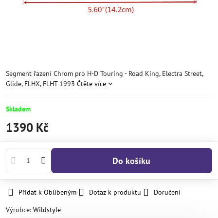
Segment řazení Chrom pro H-D Touring - Road King, Electra Street,
Glide, FLHX, FLHT 1993
Čtěte více
Skladem
1390 Kč
Do košíku
Přidat k Oblíbeným
Dotaz k produktu
Doručení
Výrobce:
Wildstyle