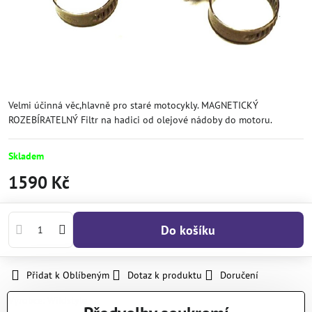
Velmi účinná věc,hlavně pro staré motocykly. MAGNETICKÝ
ROZEBÍRATELNÝ Filtr na hadici od olejové nádoby do motoru.
Skladem
1590 Kč
Do košíku
Přidat k Oblíbeným
Dotaz k produktu
Doručení
Výrobce:
Wildstyle