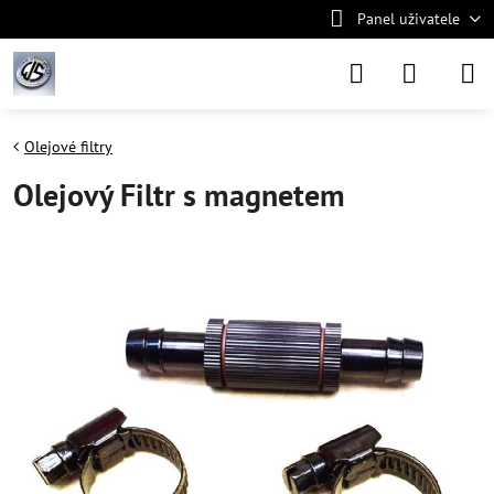
Panel uživatele
Olejové filtry
Olejový Filtr s magnetem