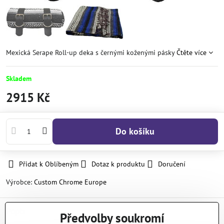
Mexická Serape Roll-up deka s černými koženými pásky
Čtěte více
Skladem
2915 Kč
Do košíku
Přidat k Oblíbeným
Dotaz k produktu
Doručení
Výrobce:
Custom Chrome Europe
Popis
Předvolby soukromí