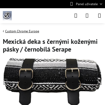
Panel uživatele
Custom Chrome Europe
Mexická deka s černými koženými
pásky / černobílá Serape