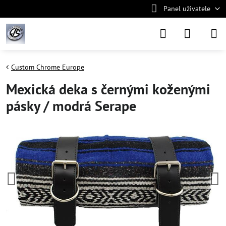
Panel uživatele
Custom Chrome Europe
Mexická deka s černými koženými
pásky / modrá Serape