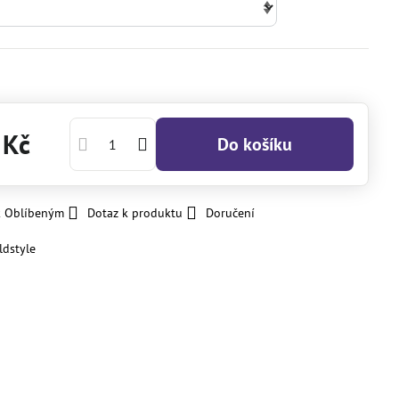
 Kč
Do košíku
k Oblíbeným
Dotaz k produktu
Doručení
ldstyle