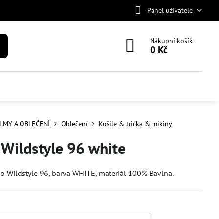
Panel uživatele
Nákupní košík
0 Kč
LMY A OBLEČENÍ
Oblečení
Košile & trička & mikiny
 Wildstyle 96 white
ko Wildstyle 96, barva WHITE, materiál 100% Bavlna.