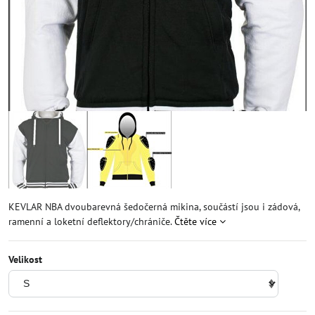
KEVLAR NBA dvoubarevná šedočerná mikina, součástí jsou i zádová,
ramenní a loketní deflektory/chrániče.
Čtěte více
Velikost