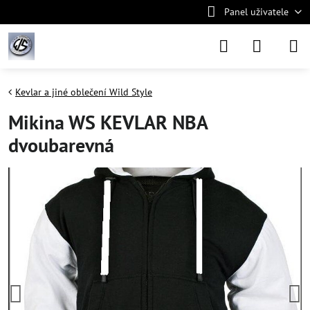
Panel uživatele
Kevlar a jiné oblečení Wild Style
Mikina WS KEVLAR NBA
dvoubarevná