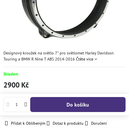
Designový kroužek na světlo 7" pro světlomet Harley Davidson
Touring a BMW R Nine T ABS 2014-2016
Čtěte více
Skladem
2900 Kč
Do košíku
Přidat k Oblíbeným
Dotaz k produktu
Doručení