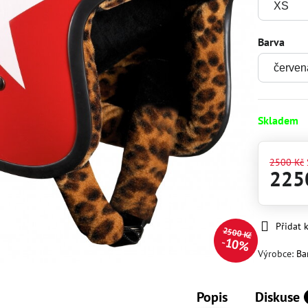
Barva
Skladem
2500 Kč
225
Přidat 
2500 Kč
10%
Výrobce:
Ba
Popis
Diskuse