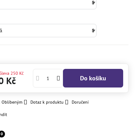
Sleva
250 Kč
Do košíku
0 Kč
k Oblíbeným
Dotaz k produktu
Doručení
ndit
0