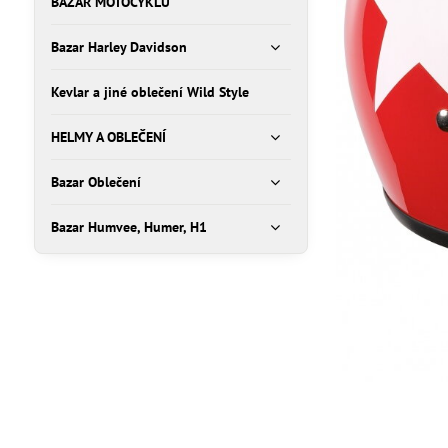
BAZAR MOTOCYKLŮ
Bazar Harley Davidson
Kevlar a jiné oblečení Wild Style
HELMY A OBLEČENÍ
Bazar Oblečení
Bazar Humvee, Humer, H1