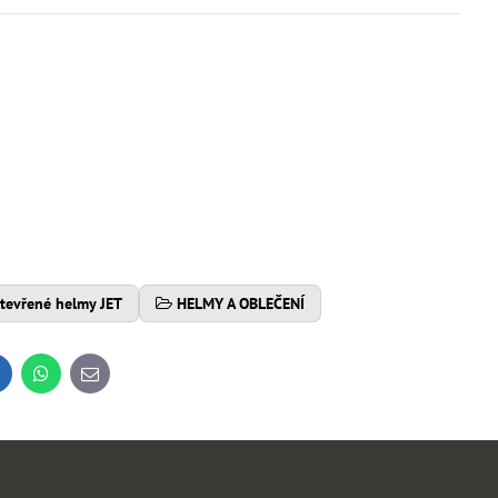
tevřené helmy JET
HELMY A OBLEČENÍ
inkedIn
WhatsApp
E-
mail