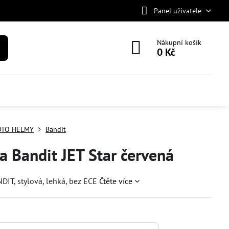
Panel uživatele
Nákupní košík
0 Kč
TO HELMY
Bandit
 Bandit JET Star červená
IT, stylová, lehká, bez ECE
Čtěte více