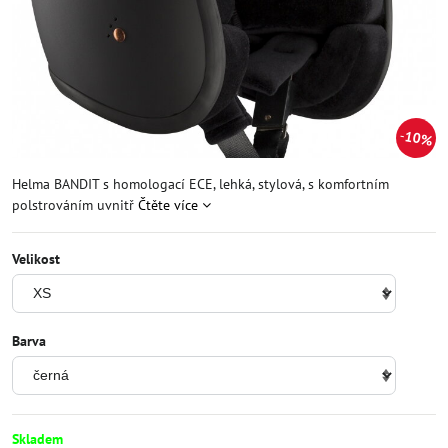
10%
Helma BANDIT s homologací ECE, lehká, stylová, s komfortním
polstrováním uvnitř
Čtěte více
Velikost
Barva
Skladem