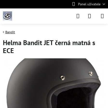
Panel uživatele
Bandit
Helma Bandit JET černá matná s
ECE