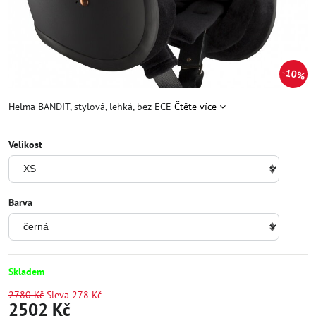
10%
Helma BANDIT, stylová, lehká, bez ECE
Čtěte více
Velikost
Barva
Skladem
2780 Kč
Sleva
278 Kč
2502 Kč