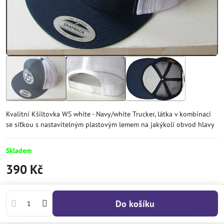
Kvalitní Kšiltovka WS white - Navy/white Trucker, látka v kombinaci
se síťkou s nastavitelným plastovým lemem na jakýkoli obvod hlavy
Skladem
390 Kč
Do košíku