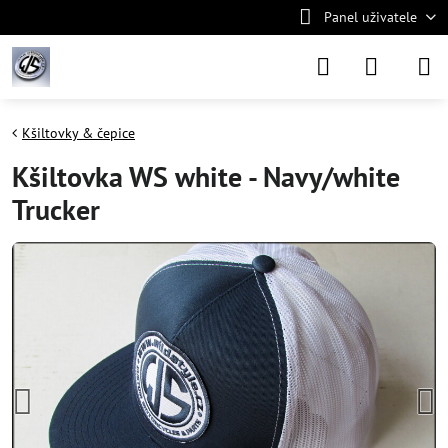
Panel uživatele
Kšiltovky & čepice
Kšiltovka WS white - Navy/white
Trucker