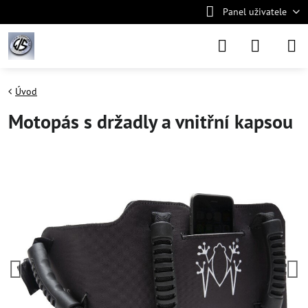
Panel uživatele
Úvod
Motopás s držadly a vnitřní kapsou