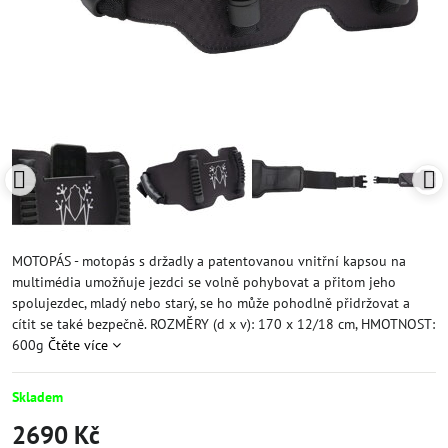
MOTOPÁS - motopás s držadly a patentovanou vnitřní kapsou na
multimédia umožňuje jezdci se volně pohybovat a přitom jeho
spolujezdec, mladý nebo starý, se ho může pohodlně přidržovat a
cítit se také bezpečně. ROZMĚRY (d x v): 170 x 12/18 cm, HMOTNOST:
600g
Čtěte více
Skladem
2690 Kč