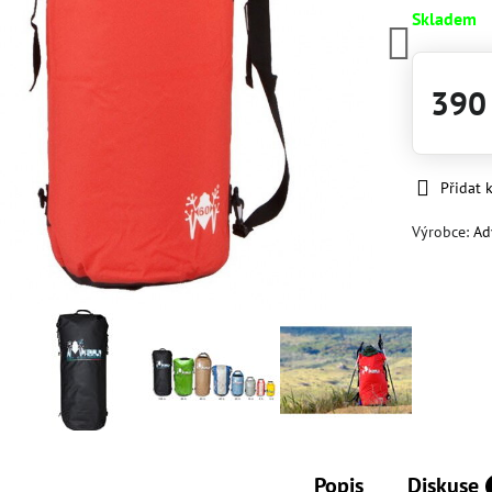
Skladem
390
Přidat 
Výrobce:
Ad
Popis
Diskuse