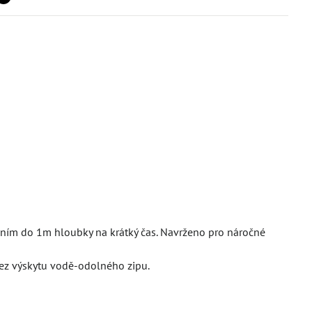
ením do 1m hloubky na krátký čas. Navrženo pro náročné
bez výskytu vodě-odolného zipu.