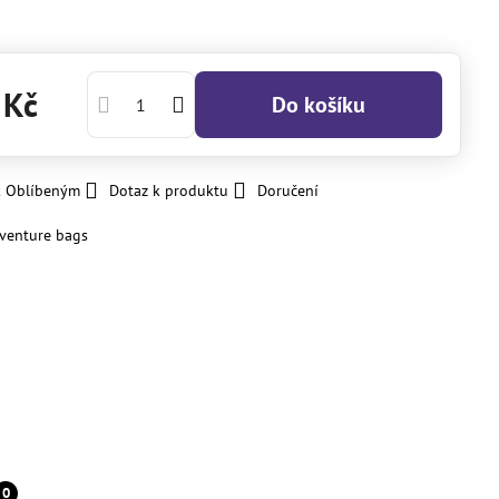
 Kč
Do košíku
k Oblíbeným
Dotaz k produktu
Doručení
venture bags
0