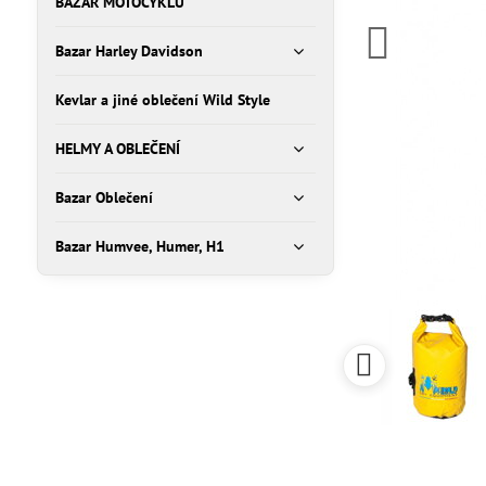
BAZAR MOTOCYKLŮ
Bazar Harley Davidson
Kevlar a jiné oblečení Wild Style
HELMY A OBLEČENÍ
Bazar Oblečení
Bazar Humvee, Humer, H1