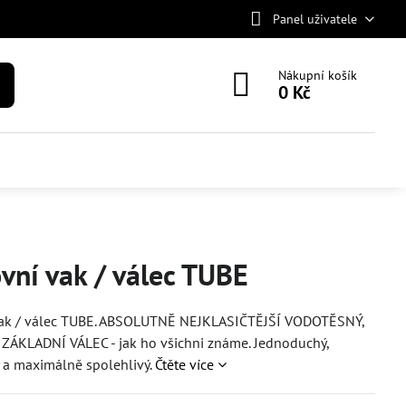
Panel uživatele
Nákupní košík
0 Kč
vní vak / válec TUBE
vak / válec TUBE. ABSOLUTNĚ NEJKLASIČTĚJŠÍ VODOTĚSNÝ,
ZÁKLADNÍ VÁLEC - jak ho všichni známe. Jednoduchý,
 a maximálně spolehlivý.
Čtěte více