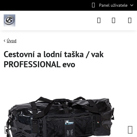
Panel uživatele
Úvod
Cestovní a lodní taška / vak
PROFESSIONAL evo