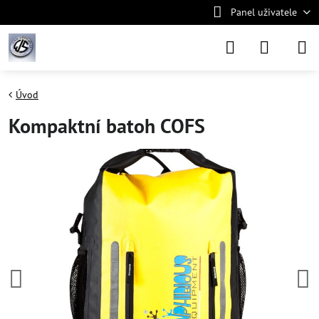
Panel uživatele
Úvod
Kompaktní batoh COFS