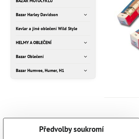
BAZAR MOTOCYKLŮ
Bazar Harley Davidson
Kevlar a jiné oblečení Wild Style
HELMY A OBLEČENÍ
Bazar Oblečení
Bazar Humvee, Humer, H1
Předvolby soukromí