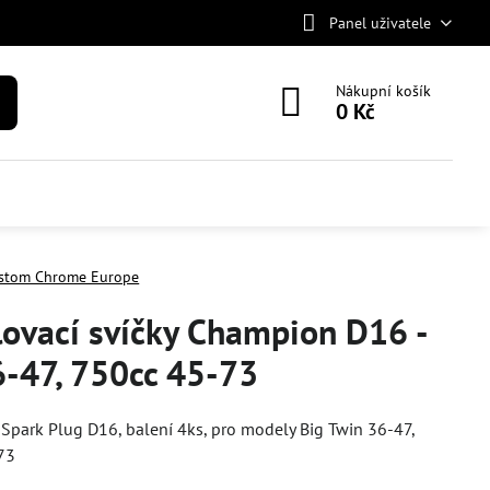
Panel uživatele
Nákupní košík
0 Kč
stom Chrome Europe
ovací svíčky Champion D16 -
6-47, 750cc 45-73
park Plug D16, balení 4ks, pro modely Big Twin 36-47,
73