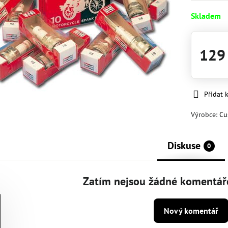
Skladem
129
Přidat 
Výrobce:
Cu
Diskuse
0
Zatím nejsou žádné komentáře
Nový komentář