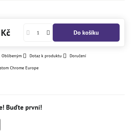
 Kč
Do košíku
k Oblíbeným
Dotaz k produktu
Doručení
stom Chrome Europe
! Buďte první!