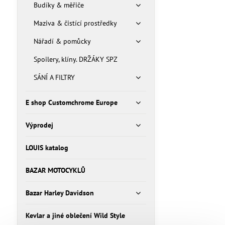
Budíky & měřiče
Maziva & čistící prostředky
Nářadí & pomůcky
Spoilery, klíny. DRŽÁKY SPZ
SÁNÍ A FILTRY
E shop Customchrome Europe
Výprodej
LOUIS katalog
BAZAR MOTOCYKLŮ
Bazar Harley Davidson
Kevlar a jiné oblečení Wild Style