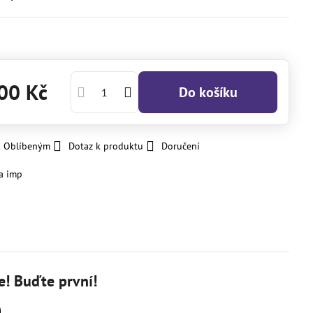
00 Kč
Do košíku
k Oblíbeným
Dotaz k produktu
Doručení
a imp
! Buďte první!