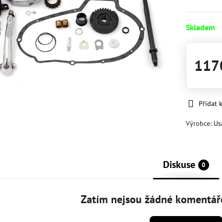
Skladem
117
Přidat 
Výrobce:
Us
Diskuse
0
Zatím nejsou žádné komentáře