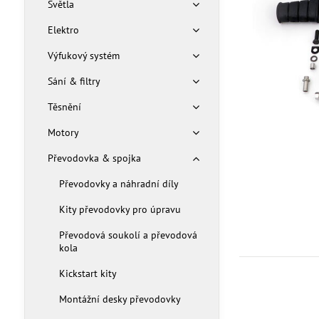
Světla
Elektro
Výfukový systém
Sání & filtry
Těsnění
Motory
Převodovka & spojka
Převodovky a náhradní díly
Kity převodovky pro úpravu
Převodová soukolí a převodová
kola
Kickstart kity
Montážní desky převodovky