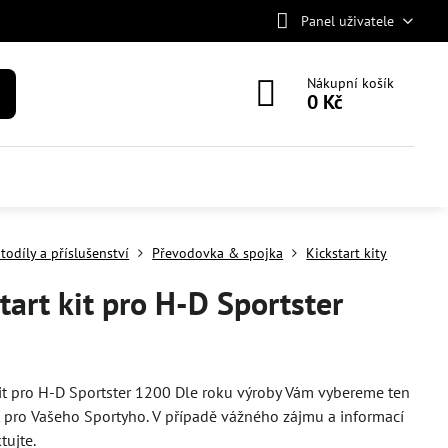
Panel uživatele
Nákupní košík
0 Kč
todíly a příslušenství
Převodovka & spojka
Kickstart kity
tart kit pro H-D Sportster
kit pro H-D Sportster 1200 Dle roku výroby Vám vybereme ten
t pro Vašeho Sportyho. V případě vážného zájmu a informací
tujte.