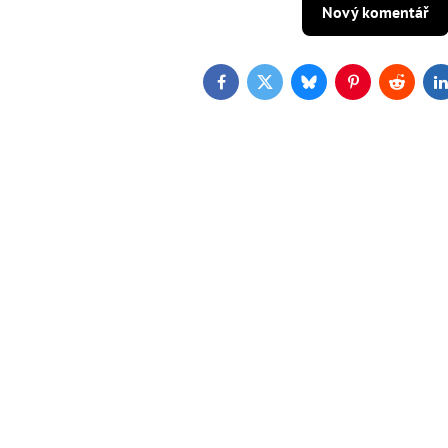
Nový komentář
Facebook
Twitter
Bluesky
Pinterest
Reddit
L