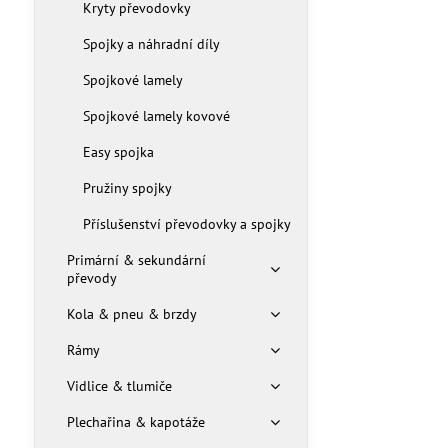
Kryty převodovky
Spojky a náhradní díly
Spojkové lamely
Spojkové lamely kovové
Easy spojka
Pružiny spojky
Příslušenství převodovky a spojky
Primární & sekundární
převody
Kola & pneu & brzdy
Rámy
Vidlice & tlumiče
Plechařina & kapotáže