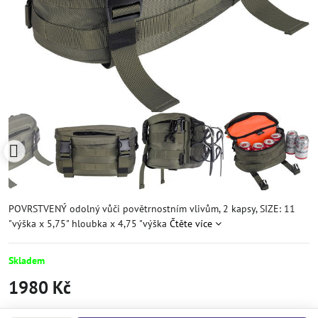
POVRSTVENÝ odolný vůči povětrnostním vlivům, 2 kapsy, SIZE: 11
"výška x 5,75" hloubka x 4,75 "výška
Čtěte více
Skladem
1980 Kč