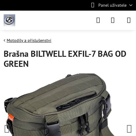
Panel uživatele
Motodíly a příslušenství
Brašna BILTWELL EXFIL-7 BAG OD
GREEN