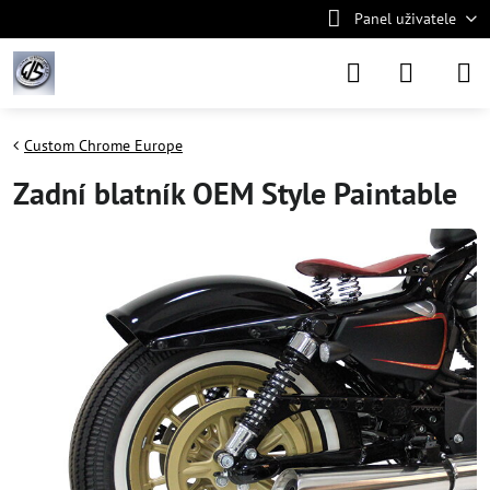
Panel uživatele
Custom Chrome Europe
Zadní blatník OEM Style Paintable