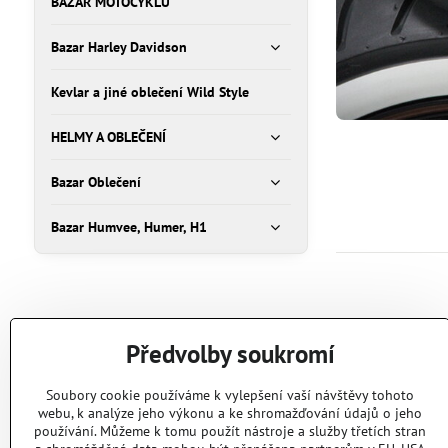
BAZAR MOTOCYKLŮ
Bazar Harley Davidson
Kevlar a jiné oblečení Wild Style
HELMY A OBLEČENÍ
Bazar Oblečení
Bazar Humvee, Humer, H1
Předvolby soukromí
Soubory cookie používáme k vylepšení vaší návštěvy tohoto
webu, k analýze jeho výkonu a ke shromažďování údajů o jeho
používání. Můžeme k tomu použít nástroje a služby třetích stran