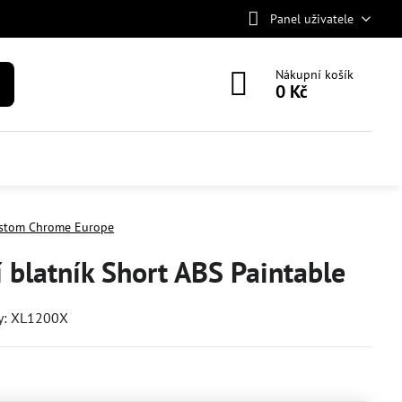
Panel uživatele
Nákupní košík
0 Kč
stom Chrome Europe
 blatník Short ABS Paintable
y: XL1200X