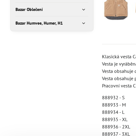
Bazar Oblečení
Bazar Humvee, Humer, H1
Klasická vesta C
Vesta je vyrábě
Vesta obsahuje d
Vesta obsahuje p
Pracovní vesta C
888932 - S
888933 - M
888934 - L
888935 - XL
888936 - 2XL
888937 - 3XL