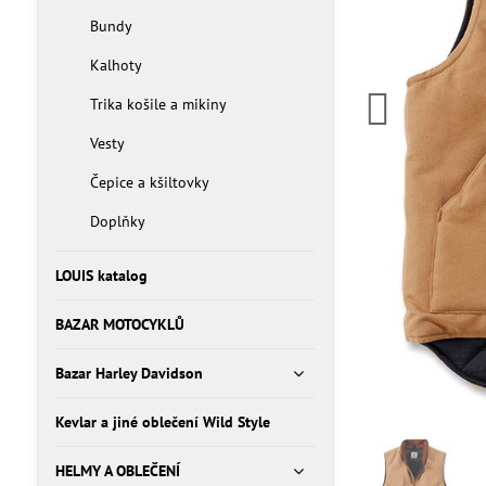
Bundy
Kalhoty
Trika košile a mikiny
Vesty
Čepice a kšiltovky
Doplňky
LOUIS katalog
BAZAR MOTOCYKLŮ
Bazar Harley Davidson
Kevlar a jiné oblečení Wild Style
HELMY A OBLEČENÍ