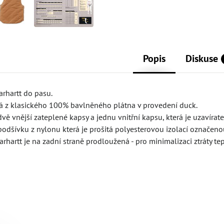
Popis
Diskuse
arhartt do pasu.
ná z klasického 100% bavlněného plátna v provedení duck.
vě vnější zateplené kapsy a jednu vnitřní kapsu, která je uzavírate
odšívku z nylonu která je prošitá polyesterovou izolací označenou 
arhartt je na zadní straně prodloužená - pro minimalizaci ztráty te