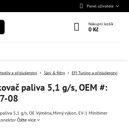
Panel uživatele
Nákupní košík
0 Kč
todíly a příslušenství
Sání & filtry
EFI Tuning a příslušenství
kovač paliva 5,1 g/s, OEM #:
7-08
 paliva 5,1 g/s, OE Výměna,Mírný výkon, EV-1 Minitimer
 konektor
Čtěte více