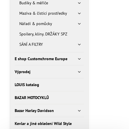
Budíky & měřiče
Maziva & čistící prostředky
Nářadí & pomůcky
Spoilery, klíny. DRŽÁKY SPZ
SÁNÍ A FILTRY
E shop Customchrome Europe
Výprodej
LOUIS katalog
BAZAR MOTOCYKLŮ
Bazar Harley Davidson
Kevlar a jiné oblečení Wild Style