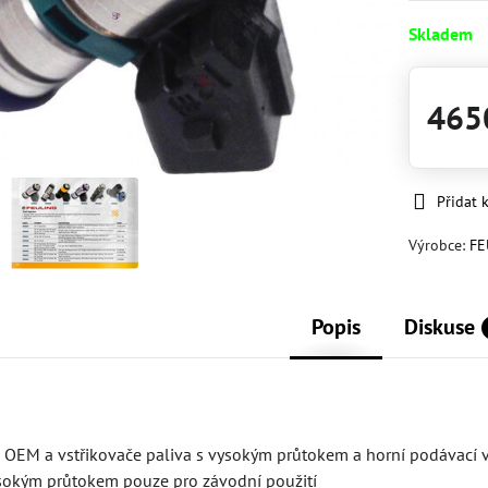
Skladem
465
Přidat 
Výrobce:
FE
Popis
Diskuse
a OEM a vstřikovače paliva s vysokým průtokem a horní podávací v
ysokým průtokem pouze pro závodní použití